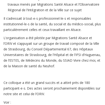
travaux menés par Migrations Santé Alsace et l’Observatoire
Régional de l’Intégration et de la Ville sur ce sujet
Il s’adressait à tout-e-s professionnel-le-s et responsables
institutionnel-le-s de la santé, du social et du médico-social, plus
particulièrement celles et ceux travaillant en Alsace.
L’organisation a été pilotée par Migrations Santé Alsace et
l’ORIV et s’appuyait sur un groupe de travail composé de la Ville
de Strasbourg, du Conseil Départemental 67, des Hôpitaux
Universitaires de Strasbourg, de l’Hôpital et de l’IFSI d’Haguenau,
de l’ESTES, de Médecins du Monde, du SSIAD Vivre chez moi, et
de la Maison de santé du Neuhof.
Ce colloque a été un grand succès et a attiré près de 180
participant-e-s. Des actes seront prochainement disponibles sur
notre site et celui de l’ORIV.
Voir :