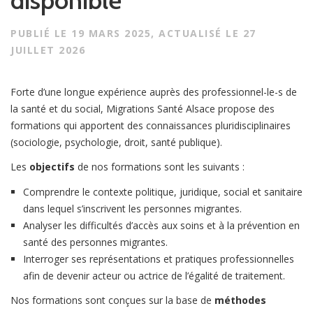
n
PUBLIÉ LE
19 MARS 2025
, ACTUALISÉ LE
27
JUILLET 2026
Forte d’une longue expérience auprès des professionnel-le-s de
la santé et du social, Migrations Santé Alsace propose des
formations qui apportent des connaissances pluridisciplinaires
(sociologie, psychologie, droit, santé publique).
Les
objectifs
de nos formations sont les suivants :
Comprendre le contexte politique, juridique, social et sanitaire
dans lequel s’inscrivent les personnes migrantes.
Analyser les difficultés d’accès aux soins et à la prévention en
santé des personnes migrantes.
Interroger ses représentations et pratiques professionnelles
afin de devenir acteur ou actrice de l’égalité de traitement.
Nos formations sont conçues sur la base de
méthodes