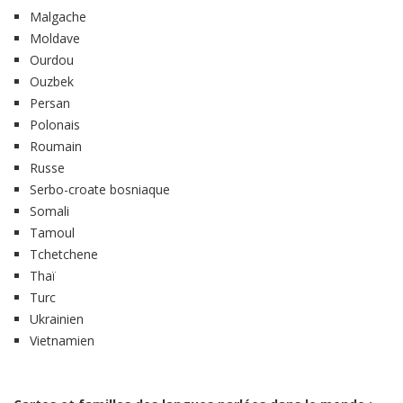
Malgache
Moldave
Ourdou
Ouzbek
Persan
Polonais
Roumain
Russe
Serbo-croate bosniaque
Somali
Tamoul
Tchetchene
Thaï
Turc
Ukrainien
Vietnamien