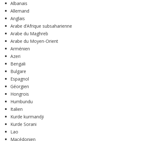
Albanais
Allemand
Anglais
Arabe d’Afrique subsaharienne
Arabe du Maghreb
Arabe du Moyen-Orient
Arménien
Azeri
Bengali
Bulgare
Espagnol
Géorgien
Hongrois
Humbundu
Italien
Kurde kurmandji
Kurde Sorani
Lao
Macédonien