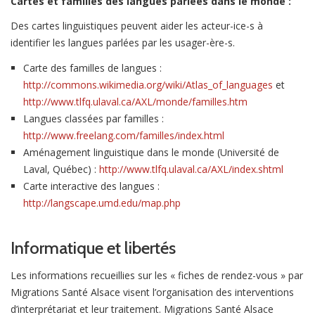
Cartes et familles des langues parlées dans le monde :
Des cartes linguistiques peuvent aider les acteur-ice-s à
identifier les langues parlées par les usager-ère-s.
Carte des familles de langues :
http://commons.wikimedia.org/wiki/Atlas_of_languages
et
http://www.tlfq.ulaval.ca/AXL/monde/familles.htm
Langues classées par familles :
http://www.freelang.com/familles/index.html
Aménagement linguistique dans le monde (Université de
Laval, Québec) :
http://www.tlfq.ulaval.ca/AXL/index.shtml
Carte interactive des langues :
http://langscape.umd.edu/map.php
Informatique et libertés
Les informations recueillies sur les « fiches de rendez-vous » par
Migrations Santé Alsace visent l’organisation des interventions
d’interprétariat et leur traitement. Migrations Santé Alsace