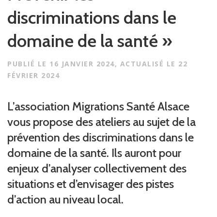
n
discriminations dans le
domaine de la santé »
PUBLIÉ LE
16 JANVIER 2024
, ACTUALISÉ LE
22
FÉVRIER 2024
L’association Migrations Santé Alsace
vous propose des ateliers au sujet de la
prévention des discriminations dans le
domaine de la santé. Ils auront pour
enjeux d’analyser collectivement des
situations et d’envisager des pistes
d’action au niveau local.