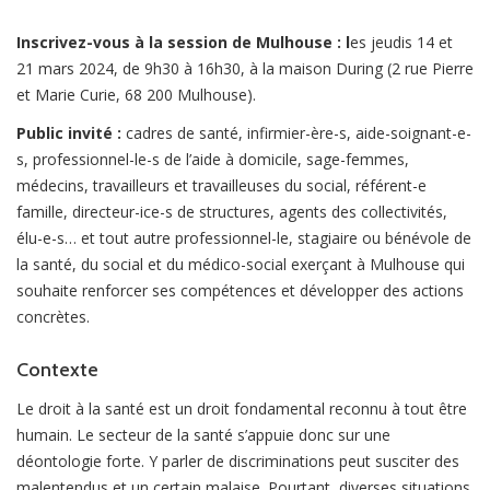
Inscrivez-vous à la session de Mulhouse
: l
es jeudis 14 et
21 mars 2024, de 9h30 à 16h30, à la maison During (2 rue Pierre
et Marie Curie, 68 200 Mulhouse).
Public invité :
cadres de santé, infirmier-ère-s, aide-soignant-e-
s, professionnel-le-s de l’aide à domicile, sage-femmes,
médecins, travailleurs et travailleuses du social, référent-e
famille, directeur-ice-s de structures, agents des collectivités,
élu-e-s… et tout autre professionnel-le, stagiaire ou bénévole de
la santé, du social et du médico-social exerçant à Mulhouse qui
souhaite renforcer ses compétences et développer des actions
concrètes.
Contexte
Le droit à la santé est un droit fondamental reconnu à tout être
humain. Le secteur de la santé s’appuie donc sur une
déontologie forte. Y parler de discriminations peut susciter des
malentendus et un certain malaise. Pourtant, diverses situations