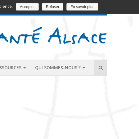
dience.
Accepter
Refuser
En savoir plus
EDUCATION ET PROMOTION DE LA SANTÉ
ESSOURCES
QUI SOMMES-NOUS ?