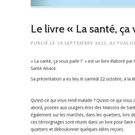
Le livre « La santé, ça
PUBLIÉ LE
19 SEPTEMBRE 2022
, ACTUALIS
« La santé, ça vous parle ? » est un livre élaboré par
Santé Alsace.
Sa présentation a eu lieu le samedi 22 octobre, à la lib
Qu’est-ce qui vous rend malade ? Qu’est-ce qui vous 
abord, posées aux usagers-ères des Maisons de Santé 
également sur les marchés, dans les quartiers, lors d
ces témoignages sont réunis dans un livre pour faire 
quartiers et déboulonner quelques idées reçues.