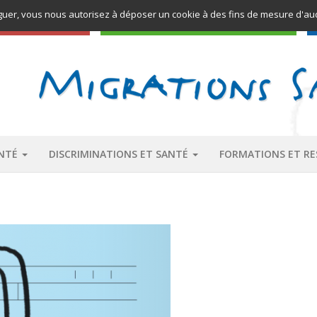
aviguer, vous nous autorisez à déposer un cookie à des fins de mesure d'au
PÔLE RESSOURCES
ANTÉ
DISCRIMINATIONS ET SANTÉ
FORMATIONS ET R