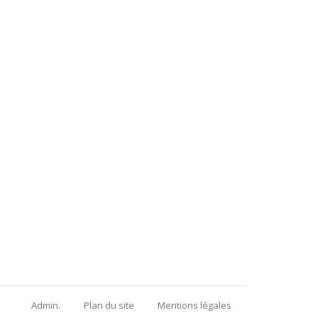
Admin.
Plan du site
Mentions légales