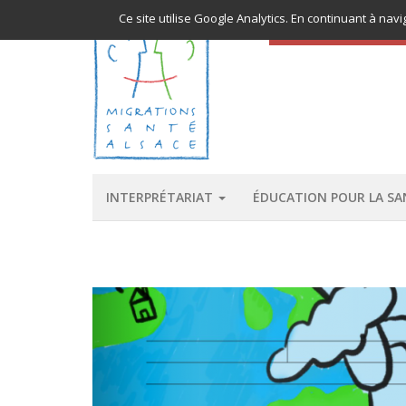
Ce site utilise Google Analytics. En continuant à n
ACCÈS AUX SOINS
INTERPRÉTARIAT
ÉDUCATION POUR LA S