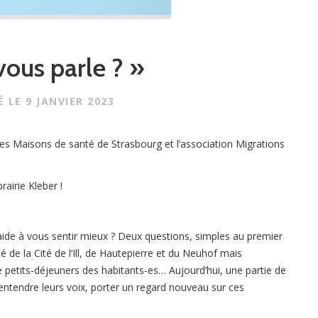
 vous parle ? »
É LE
9 JANVIER 2023
 les Maisons de santé de Strasbourg et l’association Migrations
rairie Kleber !
aide à vous sentir mieux ? Deux questions, simples au premier
de la Cité de l’Ill, de Hautepierre et du Neuhof mais
e petits-déjeuners des habitants-es… Aujourd’hui, une partie de
entendre leurs voix, porter un regard nouveau sur ces