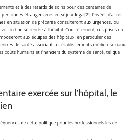
ements et à des retards de soins pour des centaines de
 personnes étrangers·ères en séjour légal[2]. Privées d’accès
nes en situation de précarité consulteront aux urgences, ou
voir in fine se rendre à l’hôpital. Concrètement, ces prises en
mposeront aux équipes des hôpitaux, en particulier des
entres de santé associatifs et établissements médico-sociaux.
es coûts humains et financiers du système de santé, tel que
taire exercée sur l’hôpital, le
ien
séquences de cette politique pour les professionnels·les de