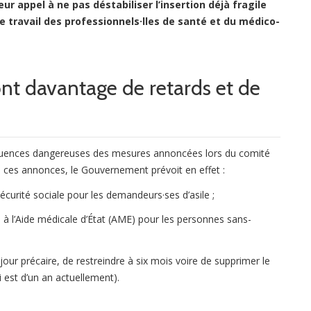
ur appel à ne pas déstabiliser l’insertion déjà fragile
e travail des professionnels·lles de santé et du médico-
nt davantage de retards et de
séquences dangereuses des mesures annoncées lors du comité
rmi ces annonces, le Gouvernement prévoit en effet :
sécurité sociale pour les demandeurs·ses d’asile ;
 à l’Aide médicale d’État (AME) pour les personnes sans-
éjour précaire, de restreindre à six mois voire de supprimer le
i est d’un an actuellement).