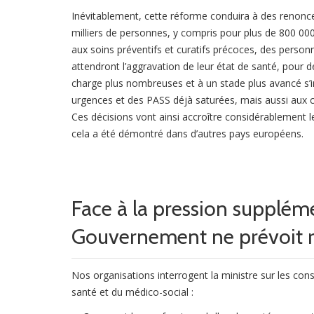
Inévitablement, cette réforme conduira à des renonc
milliers de personnes, y compris pour plus de 800 000
aux soins préventifs et curatifs précoces, des person
attendront l’aggravation de leur état de santé, pour de
charge plus nombreuses et à un stade plus avancé s’i
urgences et des PASS déjà saturées, mais aussi aux c
Ces décisions vont ainsi accroître considérablement l
cela a été démontré dans d’autres pays européens.
Face à la pression supplémen
Gouvernement ne prévoit r
Nos organisations interrogent la ministre sur les con
santé et du médico-social :