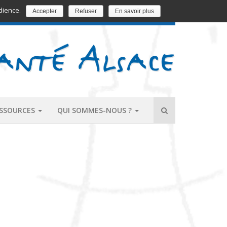
dience.
Accepter
Refuser
En savoir plus
EDUCATION ET PROMOTION DE LA SANTÉ
ESSOURCES
QUI SOMMES-NOUS ?