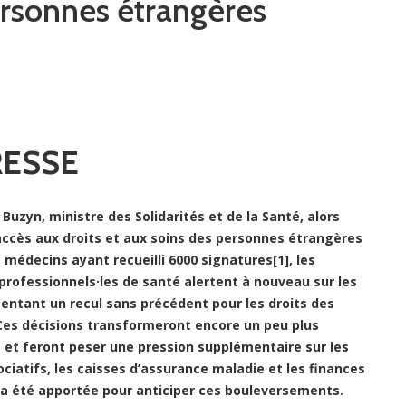
ersonnes étrangères
RESSE
Buzyn, ministre des Solidarités et de la Santé, alors
accès aux droits et aux soins des personnes étrangères
 médecins ayant recueilli 6000 signatures[1], les
 professionnels·les de santé alertent à nouveau sur les
entant un recul sans précédent pour les droits des
 Ces décisions transformeront encore un peu plus
 et feront peser une pression supplémentaire sur les
ciatifs, les caisses d’assurance maladie et les finances
’a été apportée pour anticiper ces bouleversements.