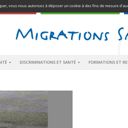
aviguer, vous nous autorisez à déposer un cookie à des fins de mesure d'au
PÔLE RESSOURCES
ANTÉ
DISCRIMINATIONS ET SANTÉ
FORMATIONS ET R