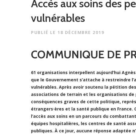
Accès aux soins des p
vulnérables
PUBLIÉ LE
18 DÉCEMBRE 2019
COMMUNIQUE DE P
61 organisations interpellent aujourd’hui Agnès 
que le Gouvernement s’attache à restreindre l’
vulnérables. Après avoir soutenu la pétition des
associations de terrain et les organisations de
conséquences graves de cette politique, représ
étrangers·ères et la santé publique en France.
l’accès aux soins en un parcours du combattant
équipes hospitalières, les centres de santé asso
publiques. À ce jour, aucune réponse adaptée n