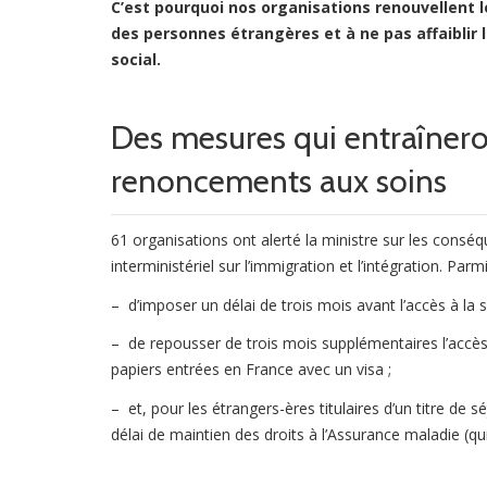
C’est pourquoi nos organisations renouvellent le
des personnes étrangères et à ne pas affaiblir l
social.
Des mesures qui entraînero
renoncements aux soins
61 organisations ont alerté la ministre sur les con
interministériel sur l’immigration et l’intégration. Pa
– d’imposer un délai de trois mois avant l’accès à la 
– de repousser de trois mois supplémentaires l’accès
papiers entrées en France avec un visa ;
– et, pour les étrangers-ères titulaires d’un titre de s
délai de maintien des droits à l’Assurance maladie (qu