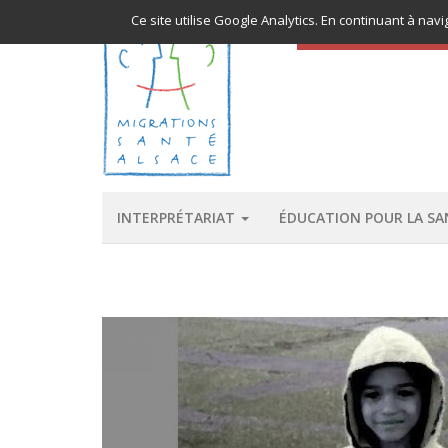
Ce site utilise Google Analytics. En continuant à n
ACCÈS AUX SOINS
INTERPRÉTARIAT
ÉDUCATION POUR LA S