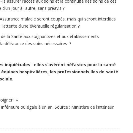
ls assurer l’accès aux soins et la continuité des soins de ces
d’un jour à l’autre, sans préavis ?
Assurance maladie seront coupés, mais qui seront interdites
’attente d’une éventuelle régularisation ?
e de la Santé aux soignants·es et aux établissements
 la délivrance des soins nécessaires ?
 inquiétudes : elles s’avèrent néfastes pour la santé
équipes hospitalières, les professionnels·lles de santé
ociale.
oigner ! »
e inférieure ou égale à un an. Source : Ministère de l’Intérieur