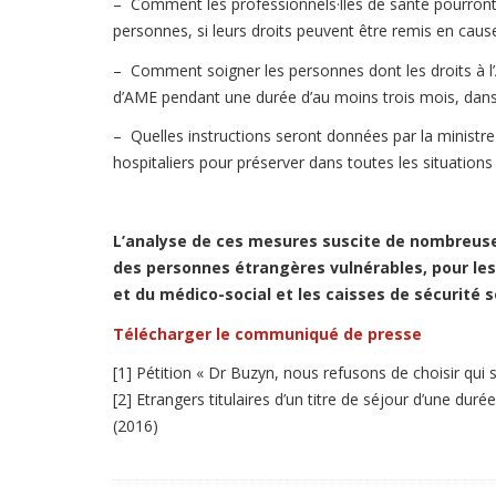
– Comment les professionnels·lles de santé pourront-i
personnes, si leurs droits peuvent être remis en cause 
– Comment soigner les personnes dont les droits à l’
d’AME pendant une durée d’au moins trois mois, dans l
– Quelles instructions seront données par la ministr
hospitaliers pour préserver dans toutes les situations
L’analyse de ces mesures suscite de nombreuses
des personnes étrangères vulnérables, pour les 
et du médico-social et les caisses de sécurité s
Télécharger le communiqué de presse
[1] Pétition « Dr Buzyn, nous refusons de choisir qui s
[2] Etrangers titulaires d’un titre de séjour d’une duré
(2016)